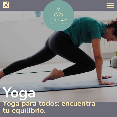
Yoga
Yoga para todos: encuentra
tu equilibrio.